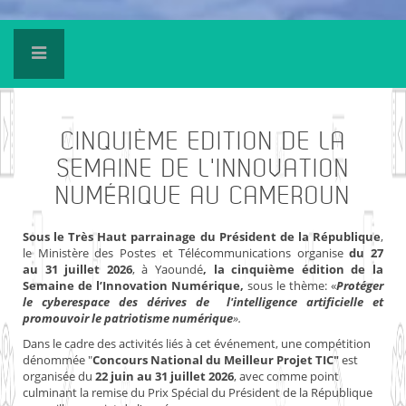
CINQUIÈME
EDITION DE LA
SEMAINE DE L'INNOVATION
NUMÉRIQUE AU CAMEROUN
Sous le Très Haut parrainage du Président de la République
,
le Ministère des Postes et Télécommunications organise
du 27
au 31 juillet 2026
, à Yaoundé
, la cinquième édition de la
Semaine de l’Innovation Numérique,
sous le thème: «
Protéger
le cyberespace des dérives de l'intelligence artificielle et
promouvoir le patriotisme numérique
».
Dans le cadre des activités liés à cet événement, une compétition
dénommée "
Concours National du Meilleur Projet TIC"
est
organisée du
22 juin au 31 juillet 2026
, avec comme point
culminant la remise du Prix Spécial du Président de la République