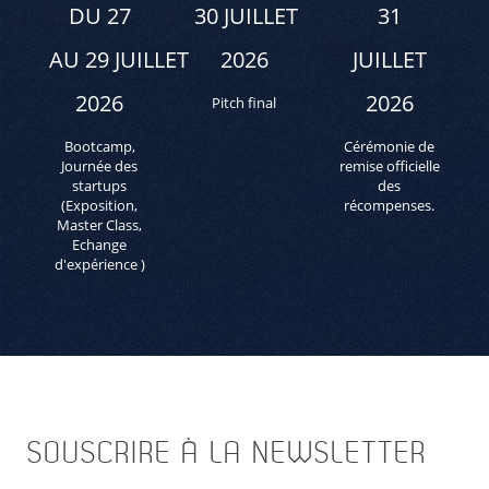
DU 27
30 JUILLET
31
AU 29 JUILLET
2026
JUILLET
2026
2026
Pitch final
Bootcamp,
Cérémonie de
Journée des
remise officielle
startups
des
(Exposition,
récompenses.
Master Class,
Echange
d'expérience )
SOUSCRIRE
À LA NEWSLETTER