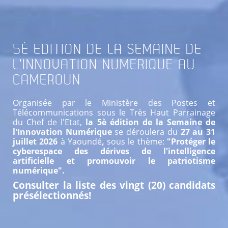
5È
EDITION DE LA SEMAINE DE
L'INNOVATION NUMERIQUE AU
CAMEROUN
Organisée par le Ministère des Postes et
Télécommunications sous le Très Haut Parrainage
du Chef de l'Etat,
la 5è édition de la Semaine de
l'Innovation Numérique
se déroulera du
27 au 31
juillet 2026
à Yaoundé
,
sous le thème:
"Protéger le
cyberespace des dérives de l'intelligence
artificielle et promouvoir le patriotisme
numérique".
Consulter la liste des vingt (20) candidats
présélectionnés!