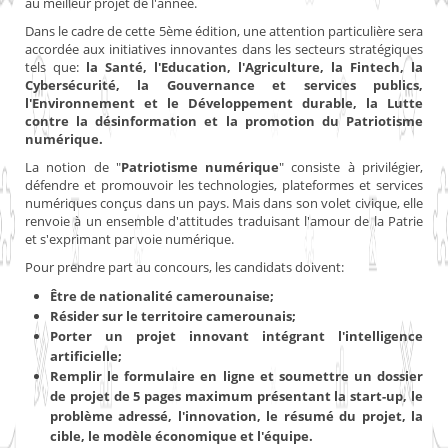
au meilleur projet de l'année.
Dans le cadre de cette 5ème édition, une attention particulière sera
accordée aux initiatives innovantes dans les secteurs stratégiques
tels que:
la Santé, l'Education, l'Agriculture, la Fintech, la
Cybersécurité, la Gouvernance et services publics,
l'Environnement et le Développement durable, la Lutte
contre la désinformation et la promotion du Patriotisme
numérique.
La notion de "
Patriotisme numérique
" consiste à privilégier,
défendre et promouvoir les technologies, plateformes et services
numériques conçus dans un pays. Mais dans son volet civique, elle
renvoie à un ensemble d'attitudes traduisant l'amour de la Patrie
et s'exprimant par voie numérique.
Pour prendre part au concours, les candidats doivent:
Être de nationalité camerounaise;
Résider sur le territoire camerounais;
Porter un projet innovant intégrant l'intelligence
artificielle;
Remplir le formulaire en ligne et soumettre un dossier
de projet de 5 pages maximum présentant la start-up, le
problème adressé, l'innovation, le résumé du projet, la
cible, le modèle économique et l'équipe.