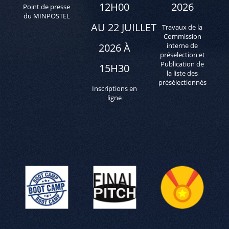
12H00
2026
Point de presse
du MINPOSTEL
AU 22 JUILLET
Travaux de la
Commission
2026 À
interne de
préselection et
Publication de
15H30
la liste des
présélectionnés
Inscriptions en
ligne