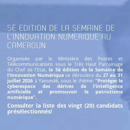
5È
EDITION DE LA SEMAINE DE
L'INNOVATION NUMERIQUE AU
CAMEROUN
Organisée par le Ministère des Postes et
Télécommunications sous le Très Haut Parrainage
du Chef de l'Etat,
la 5è édition de la Semaine de
l'Innovation Numérique
se déroulera du
27 au 31
juillet 2026
à Yaoundé
,
sous le thème:
"Protéger le
cyberespace des dérives de l'intelligence
artificielle et promouvoir le patriotisme
numérique".
Consulter la liste des vingt (20) candidats
présélectionnés!