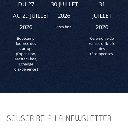
DU 27
30 JUILLET
31
AU 29 JUILLET
2026
JUILLET
2026
2026
Pitch final
Bootcamp,
Cérémonie de
Journée des
remise officielle
startups
des
(Exposition,
récompenses.
Master Class,
Echange
d'expérience )
SOUSCRIRE
À LA NEWSLETTER