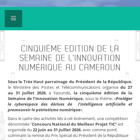
CINQUIÈME
EDITION DE LA
SEMAINE DE L'INNOVATION
NUMÉRIQUE AU CAMEROUN
Sous le Très Haut parrainage du Président de la République
,
le Ministère des Postes et Télécommunications organise
du 27
au 31 juillet 2026
, à Yaoundé
, la cinquième édition de la
Semaine de l’Innovation Numérique,
sous le thème: «
Protéger
le cyberespace des dérives de l'intelligence artificielle et
promouvoir le patriotisme numérique
».
Dans le cadre des activités liés à cet événement, une compétition
dénommée "
Concours National du Meilleur Projet TIC"
est
organisée du
22 juin au 31 juillet 2026
, avec comme point
culminant la remise du Prix Spécial du Président de la République