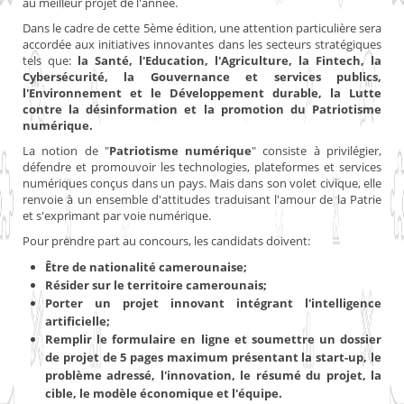
au meilleur projet de l'année.
Dans le cadre de cette 5ème édition, une attention particulière sera
accordée aux initiatives innovantes dans les secteurs stratégiques
tels que:
la Santé, l'Education, l'Agriculture, la Fintech, la
Cybersécurité, la Gouvernance et services publics,
l'Environnement et le Développement durable, la Lutte
contre la désinformation et la promotion du Patriotisme
numérique.
La notion de "
Patriotisme numérique
" consiste à privilégier,
défendre et promouvoir les technologies, plateformes et services
numériques conçus dans un pays. Mais dans son volet civique, elle
renvoie à un ensemble d'attitudes traduisant l'amour de la Patrie
et s'exprimant par voie numérique.
Pour prendre part au concours, les candidats doivent:
Être de nationalité camerounaise;
Résider sur le territoire camerounais;
Porter un projet innovant intégrant l'intelligence
artificielle;
Remplir le formulaire en ligne et soumettre un dossier
de projet de 5 pages maximum présentant la start-up, le
problème adressé, l'innovation, le résumé du projet, la
cible, le modèle économique et l'équipe.