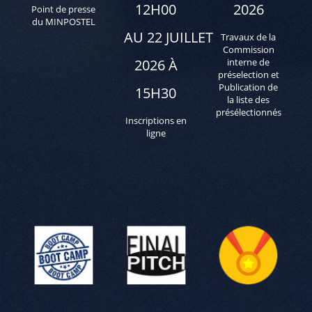
12H00
2026
Point de presse
du MINPOSTEL
AU 22 JUILLET
Travaux de la
Commission
2026 À
interne de
préselection et
Publication de
15H30
la liste des
présélectionnés
Inscriptions en
ligne