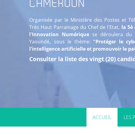
CAMEROUN
Organisée par le Ministère des Postes et T
Très Haut Parrainage du Chef de l'Etat,
la 5è 
l'Innovation Numérique
se déroulera du
2
Yaoundé
,
sous le thème:
"Protéger le cyb
l'intelligence artificielle et promouvoir le 
Consulter la liste des vingt (20) cand
ACCUEIL
LES 