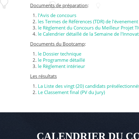
Documents de préparation
:
l'Avis de concours
les Termes de Références (TDR) de l'évenement
le Règlement du Concours du Meilleur Projet TI
le Calendrier détaillé de la Semaine de l'Innova
Documents du Bootcamp
:
le Dossier technique
le Programme détaillé
le Règlement intérieur
Les résultats
La Liste des vingt (20) candidats présélectionné
Le Classement final (PV du Jury)
CALENDRIER DU CO