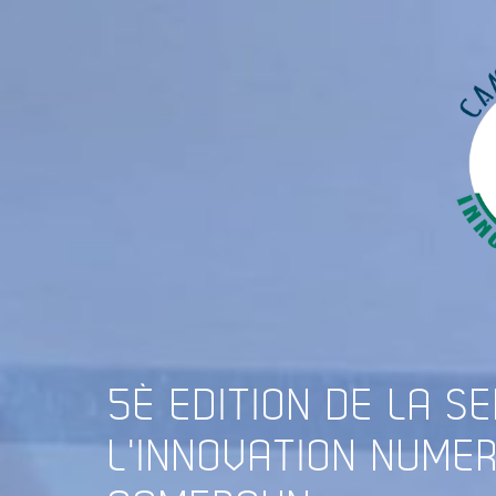
5È
EDITION DE LA S
L'INNOVATION NUME