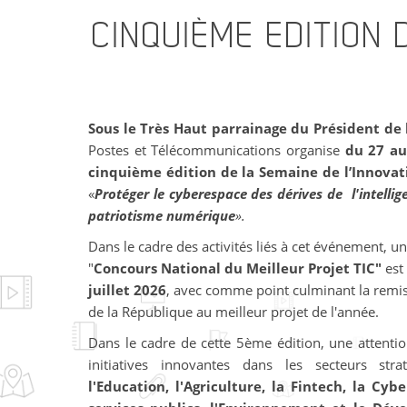
CINQUIÈME
EDITION 
Sous le Très Haut parrainage du Président de
Postes et Télécommunications organise
du 27 au
cinquième édition de la Semaine de l’Innova
«
Protéger le cyberespace des dérives de l'intellige
patriotisme numérique
».
Dans le cadre des activités liés à cet événement,
"
Concours National du Meilleur Projet TIC"
est
juillet 2026
, avec comme point culminant la remis
de la République au meilleur projet de l'année.
Dans le cadre de cette 5ème édition, une attentio
initiatives innovantes dans les secteurs str
l'Education, l'Agriculture, la Fintech, la Cy