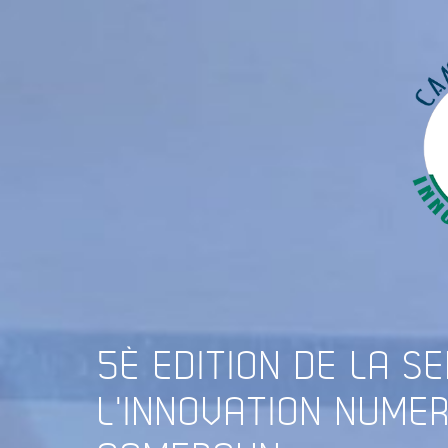
5È
EDITION DE LA S
L'INNOVATION NUME