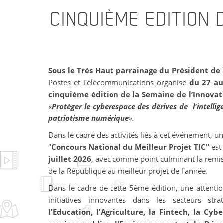
CINQUIÈME
EDITION 
Sous le Très Haut parrainage du Président de
Postes et Télécommunications organise
du 27 au
cinquième édition de la Semaine de l’Innova
«
Protéger le cyberespace des dérives de l'intellige
patriotisme numérique
».
Dans le cadre des activités liés à cet événement,
"
Concours National du Meilleur Projet TIC"
est
juillet 2026
, avec comme point culminant la remis
de la République au meilleur projet de l'année.
Dans le cadre de cette 5ème édition, une attentio
initiatives innovantes dans les secteurs str
l'Education, l'Agriculture, la Fintech, la Cy