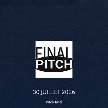
30 JUILLET 2026
Pitch final