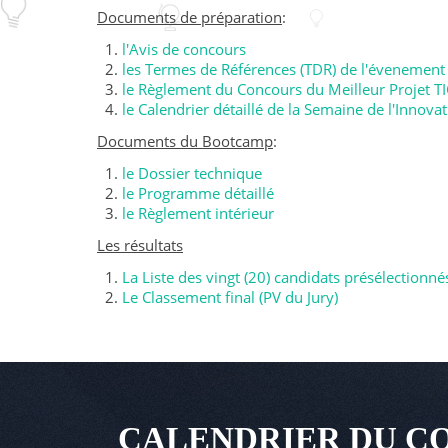
Documents de préparation
:
l'Avis de concours
les Termes de Références (TDR) de l'évenement
le Règlement du Concours du Meilleur Projet TI
le Calendrier détaillé de la Semaine de l'Innova
Documents du Bootcamp
:
le Dossier technique
le Programme détaillé
le Règlement intérieur
Les résultats
La Liste des vingt (20) candidats présélectionné
Le Classement final (PV du Jury)
CALENDRIER DU CO