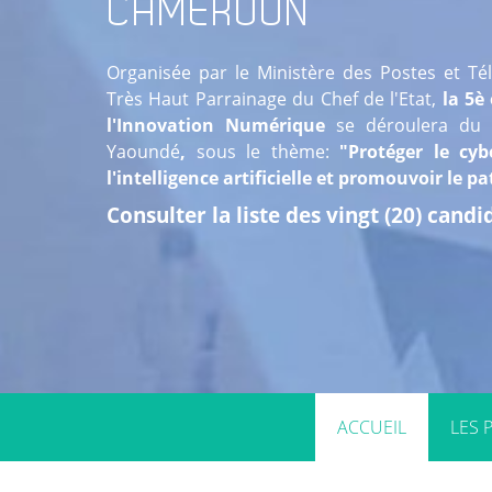
CAMEROUN
Organisée par le Ministère des Postes et T
Très Haut Parrainage du Chef de l'Etat,
la 5è 
l'Innovation Numérique
se déroulera du
2
Yaoundé
,
sous le thème:
"Protéger le cyb
l'intelligence artificielle et promouvoir le 
Consulter la liste des vingt (20) cand
ACCUEIL
LES 